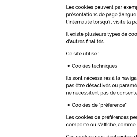
Les cookies peuvent par exemple
présentations de page (langue 
l’internaute lorsqu’il visite la
Il existe plusieurs types de co
d’autres finalités.
Ce site utilise :
Cookies techniques
Ils sont nécessaires à la navig
pas être désactivés ou paramét
ne nécessitent pas de consent
Cookies de "préférence"
Les cookies de préférences perm
comporte ou s’affiche, comme 
Ces cookies sont déclenchés dè