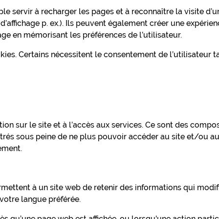
 servir à recharger les pages et à reconnaître la visite d’un
d’affichage p. ex.). Ils peuvent également créer une expérie
 page en mémorisant les préférences de l’utilisateur.
okies. Certains nécessitent le consentement de l’utilisateur 
ation sur le site et à l’accès aux services. Ce sont des comp
rés sous peine de ne plus pouvoir accéder au site et/ou aux
ement.
ettent à un site web de retenir des informations qui modifi
votre langue préférée.
s qu’une page web est affichée, ou lorsqu'une action particu