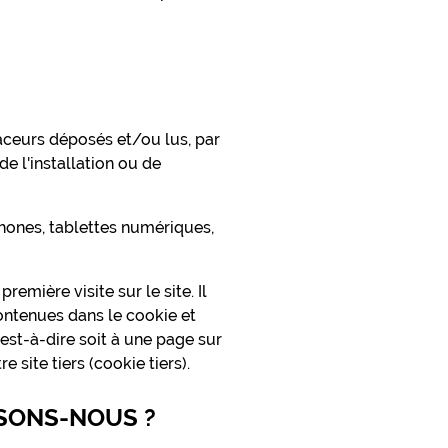
aceurs déposés et/ou lus, par
de l'installation ou de
tphones, tablettes numériques,
remière visite sur le site. Il
contenues dans le cookie et
est-à-dire soit à une page sur
 site tiers (cookie tiers).
ISONS-NOUS ?