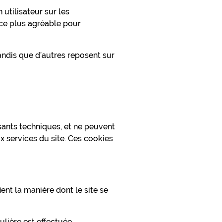
 utilisateur sur les
nce plus agréable pour
tandis que d’autres reposent sur
osants techniques, et ne peuvent
 services du site. Ces cookies
ent la manière dont le site se
lière est effectuée.