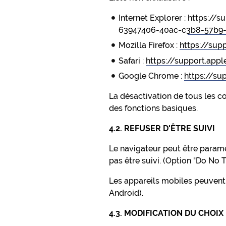
Internet Explorer :
https://s
63947406-40ac-c3b8-57b9
Mozilla Firefox :
https://sup
Safari :
https://support.app
Google Chrome :
https://s
La désactivation de tous les co
des fonctions basiques.
4.2. REFUSER D'ÊTRE SUIVI
Le navigateur peut être paramét
pas être suivi. (Option "Do No T
Les appareils mobiles peuvent au
Android).
4.3. MODIFICATION DU CHOIX