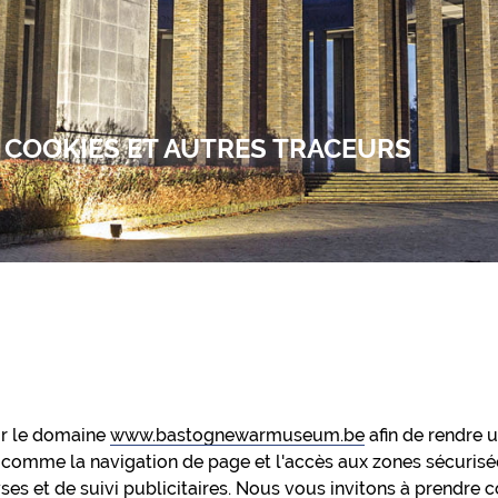
X COOKIES ET AUTRES TRACEURS
ur le domaine
www.bastognewarmuseum.be
afin de rendre u
 comme la navigation de page et l'accès aux zones sécurisée
es et de suivi publicitaires. Nous vous invitons à prendre c