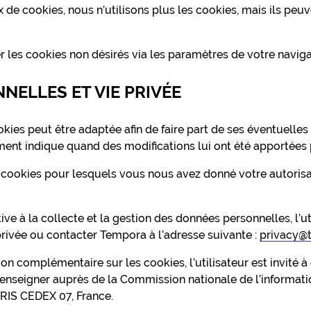
 de cookies, nous n’utilisons plus les cookies, mais ils peu
les cookies non désirés via les paramètres de votre navigate
NELLES ET VIE PRIVÉE
okies peut être adaptée afin de faire part de ses éventuelles
ent indique quand des modifications lui ont été apportées p
s cookies pour lesquels vous nous avez donné votre autorisat
ve à la collecte et la gestion des données personnelles, l’ut
privée ou contacter Tempora à l’adresse suivante :
privacy@
on complémentaire sur les cookies, l’utilisateur est invité à 
renseigner auprès de la Commission nationale de l’informatiq
RIS CEDEX 07, France.