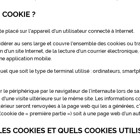
 COOKIE ?
te placé sur l’appareil d’un utilisateur connecté à Internet.
idérer au sens large et couvre l'ensemble des cookies ou tr
 d'un site Internet, de la lecture d'un courrier électronique, 
'une application mobile.
quel que soit le type de terminal utilisé : ordinateurs, smar
 le périphérique par le navigateur de l’internaute lors de sa p
 d'une visite ultérieure sur le même site. Les informations 
érieur seront renvoyées à la page web qui les a générées, c’
 (cookie de « première partie ») soit à une page web d’un autre
 LES COOKIES ET QUELS COOKIES UTIL