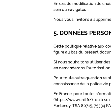
En cas de modification de choix
sein du navigateur.
Nous vous invitons à supprimer 
5. DONNÉES PERSON
Cette politique relative aux co
figure au bas du présent docum
Si nous souhaitons utiliser de
en demanderons l’autorisation.
Pour toute autre question relati
connaissance de la police vie 
En France, pour toute informati
(
https://www.cnil.fr/
) ou à se 
Fontenoy, TSA 80715, 75334 PA