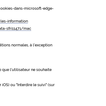
-cookies-dans-microsoft-edge-
-les-information
ata-sfri11471/mac
ditions normales, à l’exception
 que l’utilisateur ne souhaite
OS) ou "Interdire le suivi" (sur