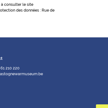
à consulter le site
protection des données : Rue de
ct
) 61 210 220
bastognewarmuseum.be