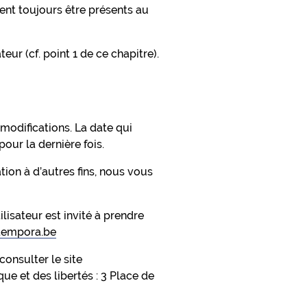
vent toujours être présents au
ur (cf. point 1 de ce chapitre).
 modifications. La date qui
our la dernière fois.
ion à d’autres fins, nous vous
ilisateur est invité à prendre
tempora.be
consulter le site
ue et des libertés : 3 Place de