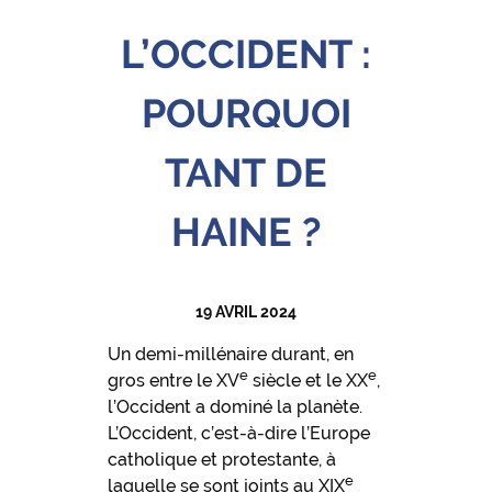
L’OCCIDENT :
POURQUOI
TANT DE
HAINE ?
19 AVRIL 2024
Un demi-millénaire durant, en
e
e
gros entre le XV
siècle et le XX
,
l’Occident a dominé la planète.
L’Occident, c’est-à-dire l’Europe
catholique et protestante, à
e
laquelle se sont joints au XIX