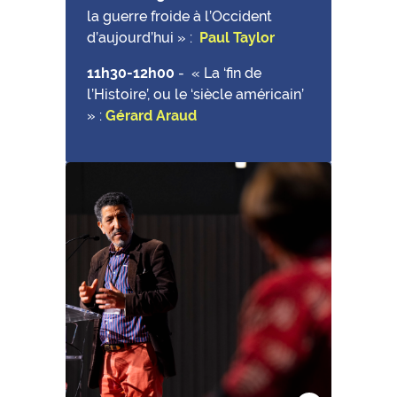
la guerre froide à l’Occident
d’aujourd’hui » :
Paul Taylor
11h30-12h00
-
« La ‘fin de
l’Histoire’, ou le ‘siècle américain’
» :
Gérard Araud