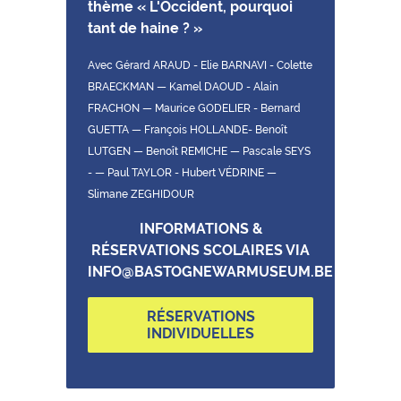
thème « L'Occident, pourquoi
tant de haine ? »
Avec Gérard ARAUD - Elie BARNAVI - Colette
BRAECKMAN — Kamel DAOUD - Alain
FRACHON — Maurice GODELIER - Bernard
GUETTA — François HOLLANDE- Benoît
LUTGEN — Benoît REMICHE — Pascale SEYS
- — Paul TAYLOR - Hubert VÉDRINE —
Slimane ZEGHIDOUR
INFORMATIONS &
RÉSERVATIONS SCOLAIRES VIA
INFO@BASTOGNEWARMUSEUM.BE
RÉSERVATIONS
INDIVIDUELLES