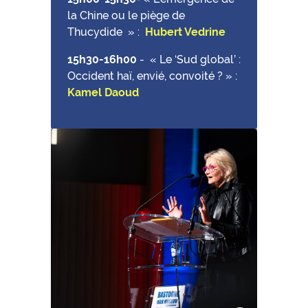
la Chine ou le piège de
Thucydide » :
Hubert Vedrine
15h30-16h00
-
« Le ‘Sud global’ :
Occident haï, envié, convoité ? » :
Kamel Daoud