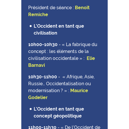
Président de séance :
Benoît
Remiche
L’Occident en tant que
civilisation
10h00-10h30
-
« La fabrique du
concept : les éléments de la
civilisation occidentale » :
Elie
Barnavi
10h30-11h00
-
« Afrique, Asie,
Russie… Occidentalisation ou
modernisation ? » :
Maurice
Godelier
L’Occident en tant que
concept géopolitique
11h00-11h30
-
« De l’Occident de