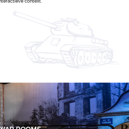
teractieve context.