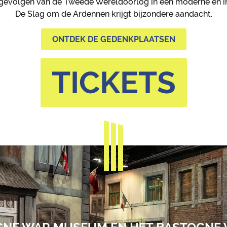
gevolgen van de Tweede Wereldoorlog in een moderne en in
De Slag om de Ardennen krijgt bijzondere aandacht.
ONTDEK DE GEDENKPLAATSEN
TICKETS