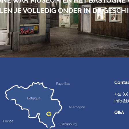
GNE WAR MUSEUM EN HET BASTOGNE
EN JE VOLLEDIG ONDER IN DE GESCH
Conta
+32 (0
info@
Q&A