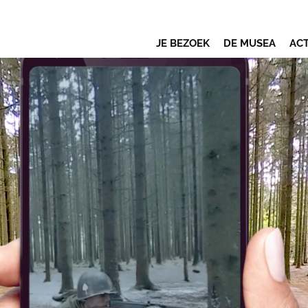
JE BEZOEK
DE MUSEA
ACT