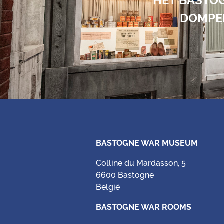
HET BASTO
DOMPEL
BASTOGNE WAR MUSEUM
Colline du Mardasson, 5
6600 Bastogne
België
BASTOGNE WAR ROOMS