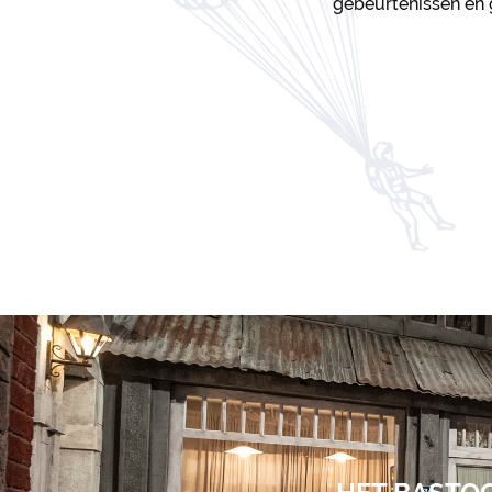
gebeurtenissen en 