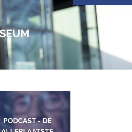
USEUM
PODCAST - DE
ALLERLAATSTE