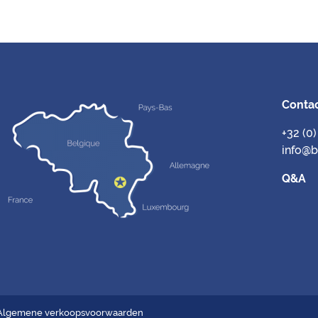
MEER LEZEN
Conta
+32 (0
info@
Q&A
Algemene verkoopsvoorwaarden